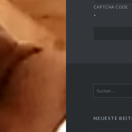
CAPTCHA CODE
*
Suchen
nach:
NEUESTE BEI