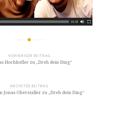
01:33
ion
VORHERIGER BEITRAG
s Hochkofler zu „Dreh dein Ding“
NÄCHSTER BEITRAG
n Jonas Oberstaller zu „Dreh dein Ding“