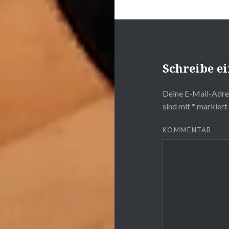
Schreibe 
Deine E-Mail-Adres
sind mit
*
markiert
KOMMENTAR