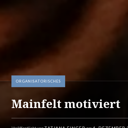
ORGANISATORISCHES
Mainfelt motiviert