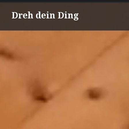
Direkt
zum
Dreh dein Ding
Inhalt