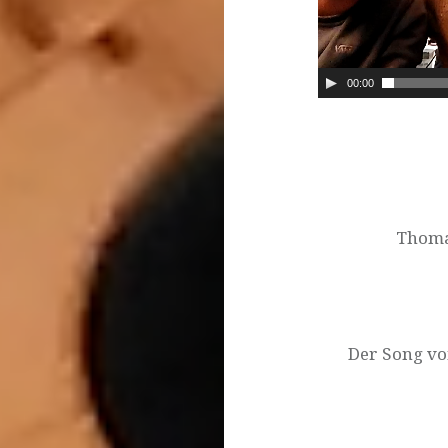
00:00
Beitragsnavigat
Thoma
Der Song vo