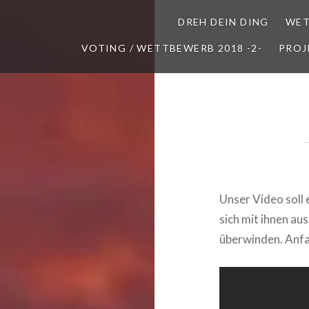
DREH DEIN DING
WET
VOTING / WETTBEWERB 2018 -2-
PROJ
Unser Video soll 
sich mit ihnen au
überwinden. Anfa