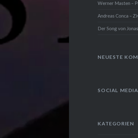
Werner Masten – Pr
Andreas Conca – Zi
Der Song von Jonas
NEUESTE KO
SOCIAL MEDI
KATEGORIEN