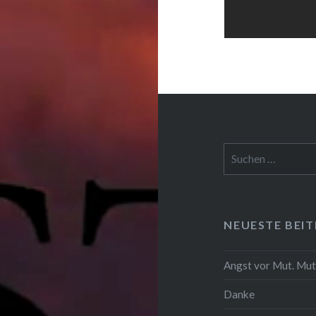
Suchen
nach:
NEUESTE BEI
Angst vor Mut. Mut
Danke