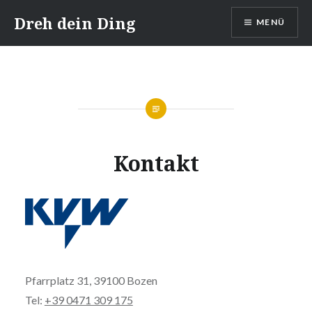
Direkt
Dreh dein Ding
MENÜ
zum
Inhalt
Kontakt
Pfarrplatz 31, 39100 Bozen
Tel:
+39 0471 309 175