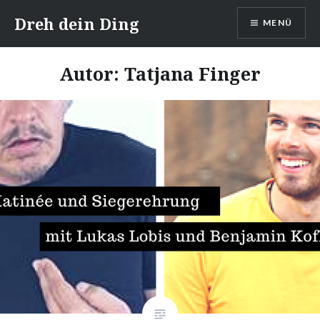
Direkt
Dreh dein Ding
MENÜ
zum
Inhalt
Autor:
Tatjana Finger