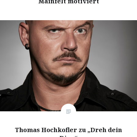
Mainfelt motiviert
Thomas Hochkofler zu „Dreh dein