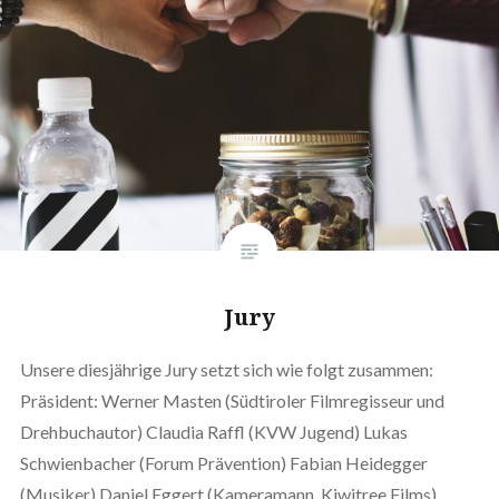
Jury
Unsere diesjährige Jury setzt sich wie folgt zusammen:
Präsident: Werner Masten (Südtiroler Filmregisseur und
Drehbuchautor) Claudia Raffl (KVW Jugend) Lukas
Schwienbacher (Forum Prävention) Fabian Heidegger
(Musiker) Daniel Eggert (Kameramann, Kiwitree Films)