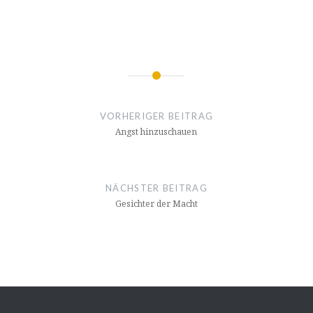
Beitragsnavigation
VORHERIGER BEITRAG
Angst hinzuschauen
NÄCHSTER BEITRAG
Gesichter der Macht