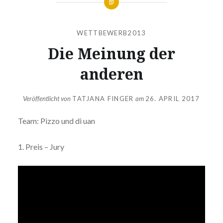
WETTBEWERB2013
Die Meinung der
anderen
Veröffentlicht von
TATJANA FINGER
am
26. APRIL 2017
Team: Pizzo und di uan
1. Preis – Jury