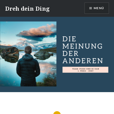
Direkt
Dreh dein Ding
MENÜ
zum
Inhalt